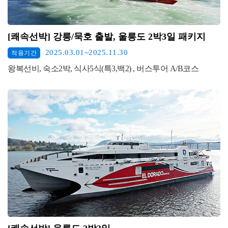
[쾌속선박] 강릉/묵호 출발, 울릉도 2박3일 패키지
2025.03.01~2025.11.30
적용기간
왕복선비, 숙소2박, 식사5식(특3,백2) , 버스투어 A/B코스