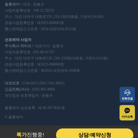
울릉에어
대표 : 송봉규
사업자등록번호 : 109-12-58535
주소 : 대전 대덕구 대화로120, 219-1호(대화동, 가온비즈타워)
관광사업등록번호 : 제2023-000003호
통신판매업신고번호 : 2024-대전대덕-0113호
선표예약 사업자
주식회사 위티브
대표이사 : 송봉규
사업자등록번호 : 691-88-01763
주소 : 대전 대덕구 대화로120, 218~219호(대화동, 가온비즈타워)
관광사업등록번호 : 제2023-000004호
통신판매업신고번호 : 제2024-대전대덕-0108호
대표번호
: 1544-8415 (010-7341-9001)
긴급전화(24시)
: 0505-901-9000
개인정보 보호책임자 : 송봉규
전화연결
울릉에어 상표등록 : 제 40-2073834 호
© 울릉에어
카카오톡
특가
진행중!
상담/예약신청