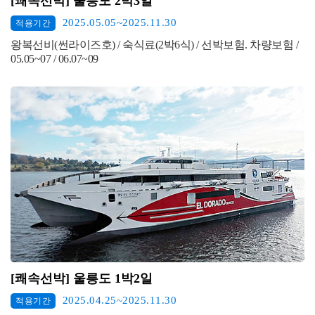
[쾌속선박] 울릉도 2박3일
2025.05.05~2025.11.30
적용기간
왕복선비(썬라이즈호) / 숙식료(2박6식) / 선박보험. 차량보험 /
05.05~07 / 06.07~09
[쾌속선박] 울릉도 1박2일
2025.04.25~2025.11.30
적용기간