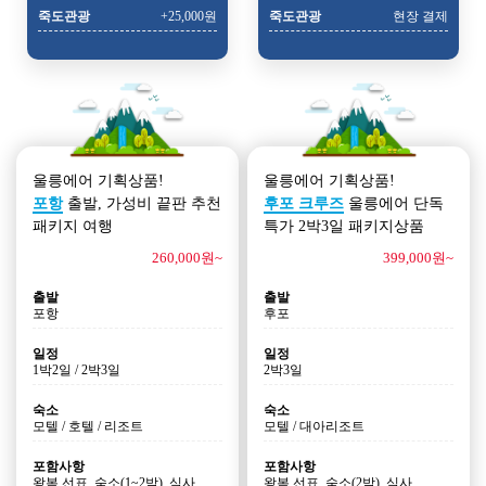
죽도관광
+25,000원
죽도관광
현장 결제
울릉에어 기획상품!
울릉에어 기획상품!
포항
출발, 가성비 끝판 추천
후포 크루즈
울릉에어 단독
패키지 여행
특가 2박3일 패키지상품
260,000원~
399,000원~
출발
출발
포항
후포
일정
일정
1박2일 / 2박3일
2박3일
숙소
숙소
모텔 / 호텔 / 리조트
모텔 / 대아리조트
포함사항
포함사항
왕복 선표, 숙소(1~2박), 식사
왕복 선표, 숙소(2박), 식사