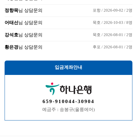
정향목
님 상담문의
포항 / 2026-09-02 / 2명
어태선
님 상담문의
묵호 / 2026-10-03 / 8명
강석호
님 상담문의
묵호 / 2026-08-01 / 2명
황은경
님 상담문의
후포 / 2026-08-01 / 2명
입금계좌안내
659-910044-30904
예금주 : 송봉규(울릉에어)